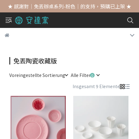
★ 感謝對｜免丟辦桌系列-粉色｜的支持，預購已上架 ★
免丟陶瓷收藏版
Voreingestellte Sortierung
Alle Filter
Insgesamt 9 Elemente