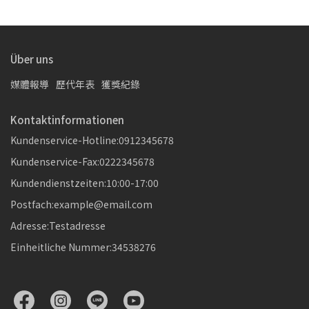
Über uns
媒體報導
歷代年表
獲獎紀錄
Kontaktinformationen
Kundenservice-Hotline:0912345678
Kundenservice-Fax:0222345678
Kundendienstzeiten:10:00-17:00
Postfach:example@email.com
Adresse:Testadresse
Einheitliche Nummer:34538276