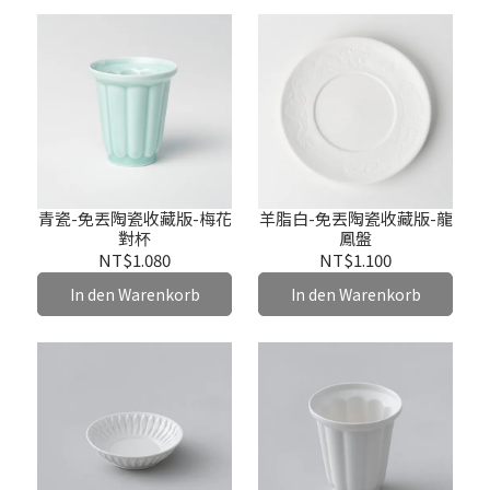
青瓷-免丟陶瓷收藏版-梅花
羊脂白-免丟陶瓷收藏版-龍
對杯
鳳盤
NT$1.080
NT$1.100
In den Warenkorb
In den Warenkorb