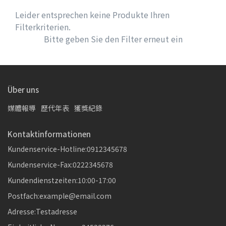
Leider entsprechen keine Produkte Ihren
Filterkriterien.
Bitte geben Sie den Filter erneut ein
Über uns
媒體報導
歷代年表
獲獎紀錄
Kontaktinformationen
Kundenservice-Hotline:0912345678
Kundenservice-Fax:0222345678
Kundendienstzeiten:10:00-17:00
Postfach:example@email.com
Adresse:Testadresse