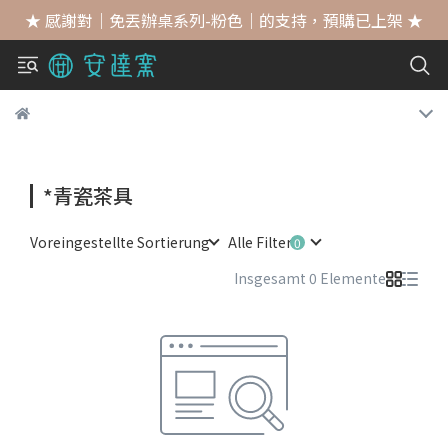
★ 感謝對｜免丟辦桌系列-粉色｜的支持，預購已上架 ★
*青瓷茶具
Voreingestellte Sortierung
Alle Filter
Insgesamt 0 Elemente