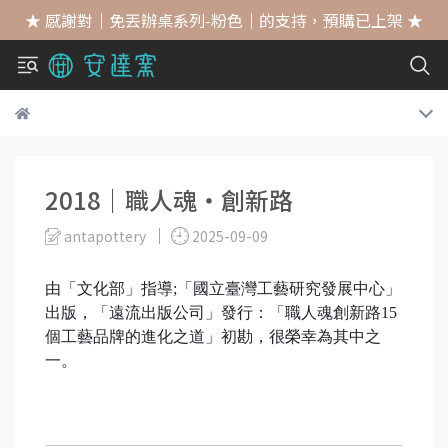
★ 感謝對｜免丟辦桌系列-粉色｜的支持，預購已上架 ★
2018｜職人魂‧創新路
antapottery
2025-09-09
由「文化部」指導;「國立臺灣工藝研究發展中心」
出版，「遠流出版公司」發行：「職人魂創新路15
個工藝品牌的進化之道」初勘，很榮幸為其中之
一。