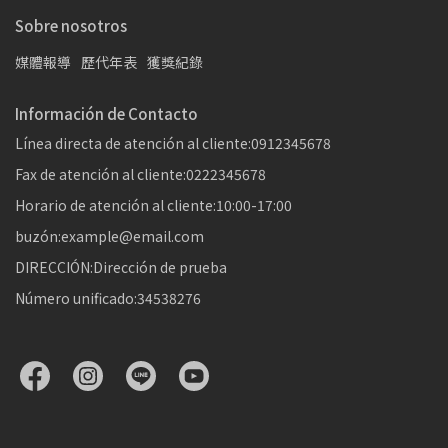
Sobre nosotros
媒體報導
歷代年表
獲獎紀錄
Información de Contacto
Línea directa de atención al cliente:0912345678
Fax de atención al cliente:0222345678
Horario de atención al cliente:10:00-17:00
buzón:example@email.com
DIRECCIÓN:Dirección de prueba
Número unificado:34538276