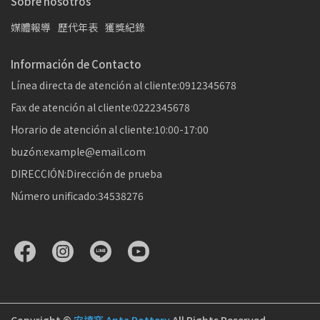
Sobre nosotros
媒體報導
歷代年表
獲獎紀錄
Información de Contacto
Línea directa de atención al cliente:0912345678
Fax de atención al cliente:0222345678
Horario de atención al cliente:10:00-17:00
buzón:example@email.com
DIRECCIÓN:Dirección de prueba
Número unificado:34538276