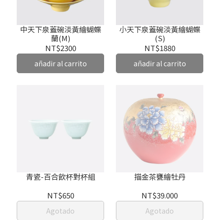
中天下泉蓋碗淡黃繪蝴蝶
小天下泉蓋碗淡黃繪蝴蝶
蘭(M)
(S)
NT$2300
NT$1880
añadir al carrito
añadir al carrito
青瓷-百合飲杯對杯組
描金茶甕繪牡丹
NT$650
NT$39.000
Agotado
Agotado