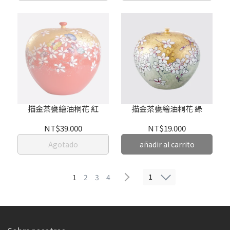
描金茶甕繪油桐花 紅
描金茶甕繪油桐花 綠
NT$39.000
NT$19.000
Agotado
añadir al carrito
1
1
2
3
4