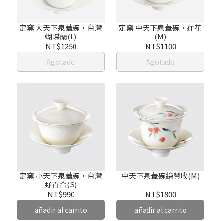
定窯 大天下泉蓋碗‧台灣
定窯 中天下泉蓋碗‧蓮花
蝴蝶蘭(L)
(M)
NT$1250
NT$1100
Agotado
Agotado
定窯 小天下泉蓋碗‧台灣
中天下泉蓋碗繪豐收(M)
野百合(S)
NT$990
NT$1800
añadir al carrito
añadir al carrito