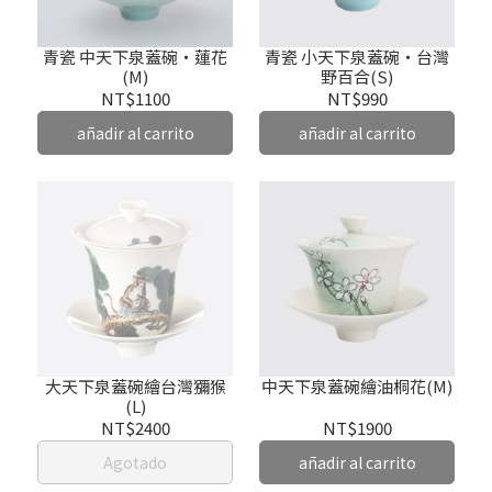
青瓷 中天下泉蓋碗‧蓮花
青瓷 小天下泉蓋碗‧台灣
(M)
野百合(S)
NT$1100
NT$990
añadir al carrito
añadir al carrito
大天下泉蓋碗繪台灣獼猴
中天下泉蓋碗繪油桐花(M)
(L)
NT$2400
NT$1900
Agotado
añadir al carrito