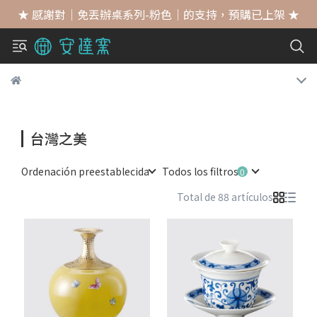
★ 感謝對｜免丟辦桌系列-粉色｜的支持，預購已上架 ★
台灣之美
Ordenación preestablecida
Todos los filtros
Total de 88 artículos