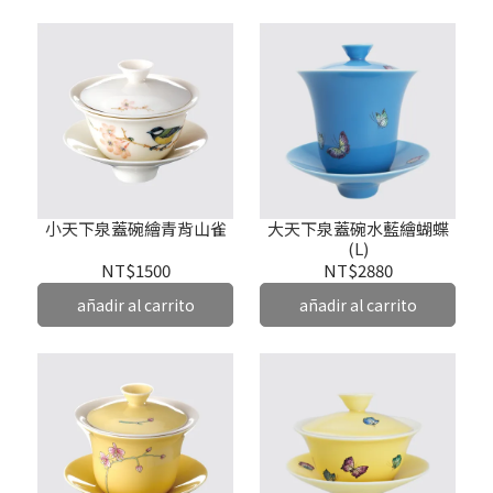
小天下泉蓋碗繪青背山雀
大天下泉蓋碗水藍繪蝴蝶
(L)
NT$1500
NT$2880
añadir al carrito
añadir al carrito