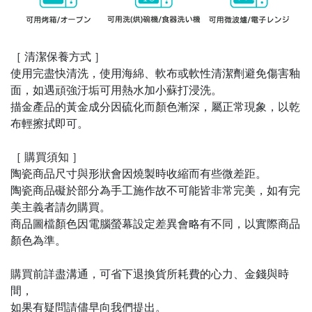
［ 清潔保養方式 ］
使用完盡快清洗，使用海綿、軟布或軟性清潔劑避免傷害釉
面，如遇頑強汙垢可用熱水加小蘇打浸洗。
描金產品的黃金成分因硫化而顏色漸深，屬正常現象，以乾
布輕擦拭即可。
［ 購買須知 ］
陶瓷商品尺寸與形狀會因燒製時收縮而有些微差距。
陶瓷商品礙於部分為手工施作故不可能皆非常完美，如有完
美主義者請勿購買。
商品圖檔顏色因電腦螢幕設定差異會略有不同，以實際商品
顏色為準。
購買前詳盡溝通，可省下退換貨所耗費的心力、金錢與時
間，
如果有疑問請儘早向我們提出。