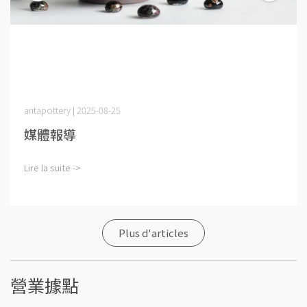
antapottery | 2025-08-25
媒體報導
Lire la suite ->
Plus d'articles
營業據點