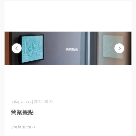
antapottery | 2025-08-25
營業據點
Lire la suite ->