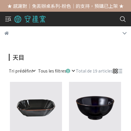
★ 感謝對｜免丟辦桌系列-粉色｜的支持，預購已上架 ★
天目
Tri prédéfini
Tous les filtres
Total de 19 articles