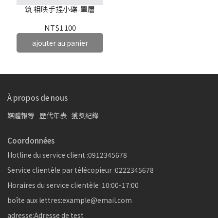
筑 相映手捏小碟-單層
NT$1 100
ajouter au panier
À propos de nous
媒體報導
歷代年表
獲獎紀錄
Coordonnées
Hotline du service client :0912345678
Service clientèle par télécopieur :0222345678
Horaires du service clientèle :10:00-17:00
boîte aux lettres:example@email.com
adresse:Adresse de test