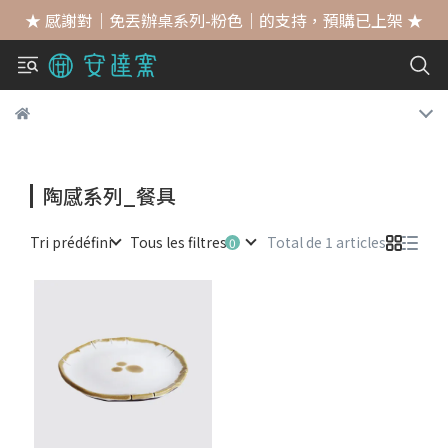
★ 感謝對｜免丟辦桌系列-粉色｜的支持，預購已上架 ★
陶感系列_餐具
Tri prédéfini
Tous les filtres
Total de 1 articles