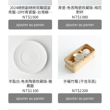
2024總統副總統就職國宴
青瓷-免丟陶瓷收藏版-梅花
秀盤-10吋青瓷盤-台灣蝴蝶
對杯
蘭
NT$1 500
NT$1 080
ajouter au panier
ajouter au panier
手編竹籠 (不含茶具)
羊脂白-免丟陶瓷收藏版-龍
鳳盤
NT$2 200
NT$1 100
ajouter au panier
ajouter au panier