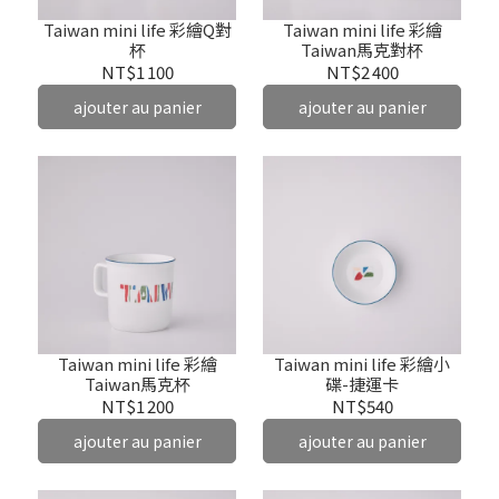
Taiwan mini life 彩繪Q對
Taiwan mini life 彩繪
杯
Taiwan馬克對杯
NT$1 100
NT$2 400
ajouter au panier
ajouter au panier
Taiwan mini life 彩繪
Taiwan mini life 彩繪小
Taiwan馬克杯
碟-捷運卡
NT$1 200
NT$540
ajouter au panier
ajouter au panier