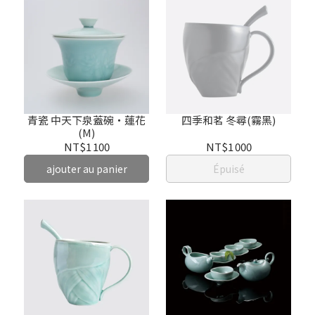
青瓷 中天下泉蓋碗‧蓮花
四季和茗 冬尋(霧黑)
(M)
NT$1 100
NT$1 000
ajouter au panier
Épuisé