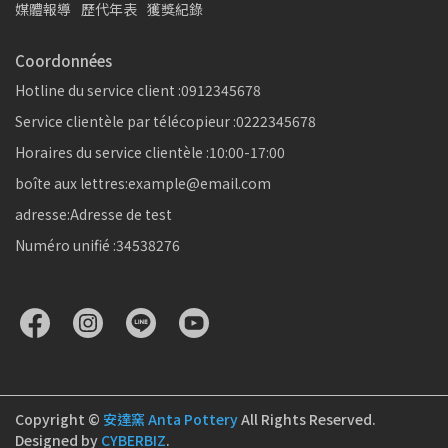
媒體報導
歷代年表
獲獎紀錄
Coordonnées
Hotline du service client :0912345678
Service clientèle par télécopieur :0222345678
Horaires du service clientèle :10:00-17:00
boîte aux lettres:example@email.com
adresse:Adresse de test
Numéro unifié :34538276
Copyright ©
安達窯 Anta Pottery
All Rights Reserved.
Designed by
CYBERBIZ
.