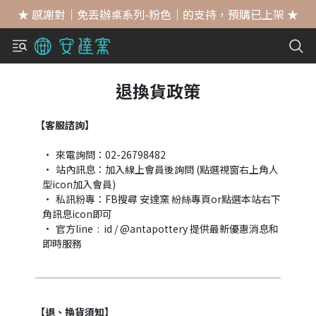
★ 感謝對｜免丟辦桌系列-粉色｜的支持，預購已上架 ★
退換貨政策
【客服諮詢】
來電詢問：02-26798482
站內訊息：加入線上會員後詢問 (點選視窗右上角人
型icon加入會員)
私訊粉專：FB搜尋 安達窯 紛絲專頁or點選本站右下
角訊息icon即可
官方line  :  id / @antapottery 提供最新優惠消息和
即時服務
【退、換貨須知】