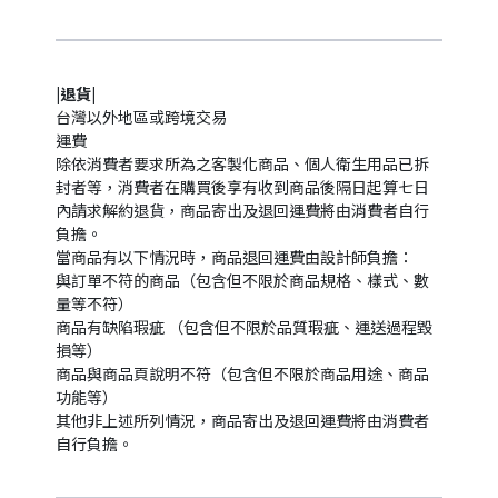
|退貨|
台灣以外地區或跨境交易
運費
除依消費者要求所為之客製化商品、個人衛生用品已拆
封者等，消費者在購買後享有收到商品後隔日起算七日
內請求解約退貨，商品寄出及退回運費將由消費者自行
負擔。
當商品有以下情況時，商品退回運費由設計師負擔：
與訂單不符的商品（包含但不限於商品規格、樣式、數
量等不符）
商品有缺陷瑕疵 （包含但不限於品質瑕疵、運送過程毀
損等）
商品與商品頁說明不符（包含但不限於商品用途、商品
功能等）
其他非上述所列情況，商品寄出及退回運費將由消費者
自行負擔。