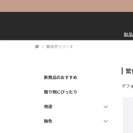
製品
繁体字シリーズ
繁
新商品のおすすめ
デフ
贈り物にぴったり
用途
釉色