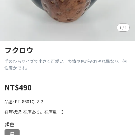
1
/
1
フクロウ
手のひらサイズで小さく可愛い。表情や色がそれぞれ異なり、個
性豊かです。
NT$490
品番:
PT-8601Q-2-2
在庫状況:
在庫あり。在庫数：3
顏色
黑