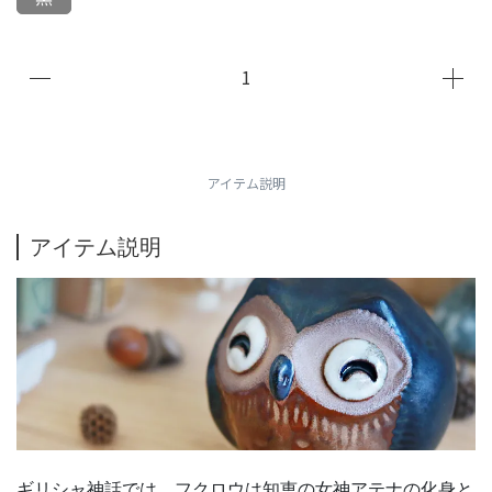
アイテム説明
アイテム説明
ギリシャ神話では、フクロウは知恵の女神アテナの化身と