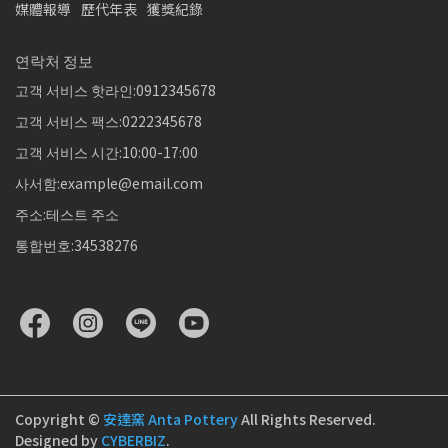
媒體報導
歷代年表
獲獎紀錄
연락처 정보
고객 서비스 핫라인:0912345678
고객 서비스 팩스:0222345678
고객 서비스 시간:10:00-17:00
사서함:example@email.com
주소:테스트 주소
통합번호:34538276
Copyright ©
安達窯 Anta Pottery
All Rights Reserved.
Designed by
CYBERBIZ
.