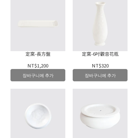
定窯-長方盤
定窯-6吋觀音花瓶
NT$1,200
NT$320
장바구니에 추가
장바구니에 추가