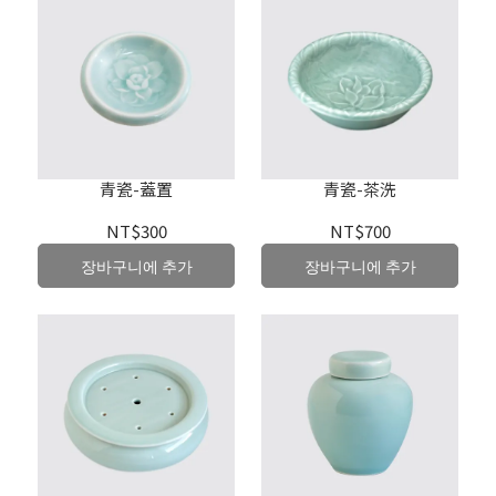
青瓷-蓋置
青瓷-茶洗
NT$300
NT$700
장바구니에 추가
장바구니에 추가