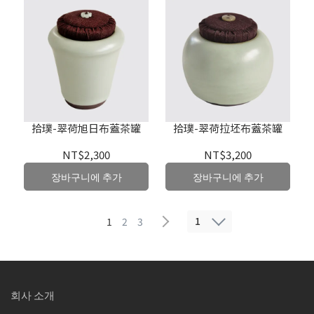
拾璞-翠荷旭日布蓋茶罐
拾璞-翠荷拉坯布蓋茶罐
NT$2,300
NT$3,200
장바구니에 추가
장바구니에 추가
1
1
2
3
회사 소개