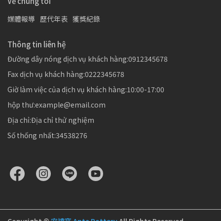
Về chúng tôi
媒體報導
歷代年表
獲獎紀錄
Thông tin liên hệ
Đường dây nóng dịch vụ khách hàng:0912345678
Fax dịch vụ khách hàng:0222345678
Giờ làm việc của dịch vụ khách hàng:10:00-17:00
hộp thư:example@email.com
Địa chỉ:Địa chỉ thử nghiệm
Số thống nhất:34538276