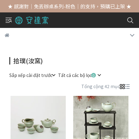
★ 感謝對｜免丟辦桌系列-粉色｜的支持，預購已上架 ★
拾璞(汝窯)
Sắp xếp cài đặt trước
Tất cả các bộ lọc
Tổng cộng 42 mục