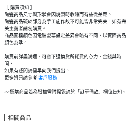
［ 購買須知 ］
陶瓷商品尺寸與形狀會因燒製時收縮而有些微差距。
陶瓷商品礙於部分為手工施作故不可能皆非常完美，如有完
美主義者請勿購買。
商品圖檔顏色因電腦螢幕設定差異會略有不同，以實際商品
顏色為準。
購買前詳盡溝通，可省下退換貨所耗費的心力、金錢與時
間，
如果有疑問請儘早向我們提出。
更多資訊請參考
客戶服務
>>選購商品若為贈禮需附提袋請於「訂單備註」欄位告知。
相關商品