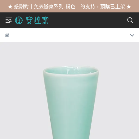
★ 感謝對｜免丟辦桌系列-粉色｜的支持，預購已上架 ★