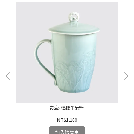
青瓷-穗穗平安杯
NT$1,100
加入購物車