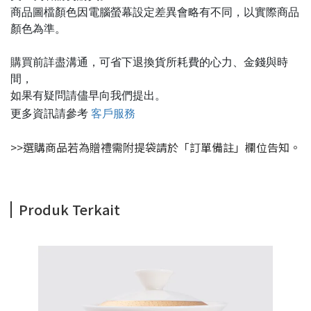
商品圖檔顏色因電腦螢幕設定差異會略有不同，以實際商品
顏色為準。
購買前詳盡溝通，可省下退換貨所耗費的心力、金錢與時
間，
如果有疑問請儘早向我們提出。
更多資訊請參考
客戶服務
>>選購商品若為贈禮需附提袋請於「訂單備註」欄位告知。
Produk Terkait