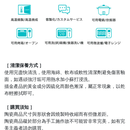
［ 清潔保養方式 ］
使用完盡快清洗，使用海綿、軟布或軟性清潔劑避免傷害釉
面，如遇頑強汙垢可用熱水加小蘇打浸洗。
描金產品的黃金成分因硫化而顏色漸深，屬正常現象，以乾
布輕擦拭即可。
［ 購買須知 ］
陶瓷商品尺寸與形狀會因燒製時收縮而有些微差距。
陶瓷商品礙於部分為手工施作故不可能皆非常完美，如有完
美主義者請勿購買。