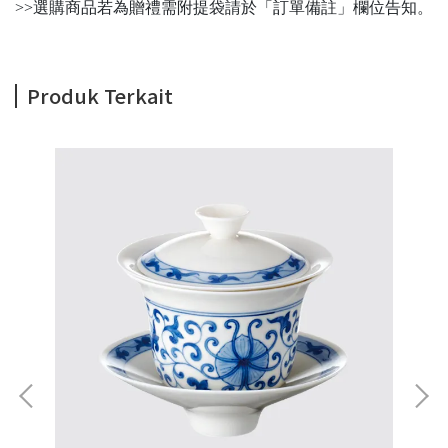
>>選購商品若為贈禮需附提袋請於「訂單備註」欄位告知。
Produk Terkait