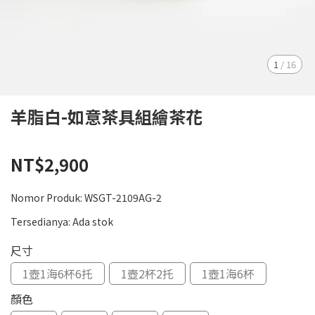
1
/
16
羊脂白-如意茶具組繪茶花
NT$2,900
Nomor Produk:
WSGT-2109AG-2
Tersedianya:
Ada stok
尺寸
1壺1海6杯6托
1壺2杯2托
1壺1海6杯
顏色