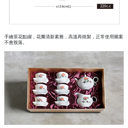
手繪茶花點綴，花瓣清新素雅，高溫再燒製，正常使用圖案
不會脫落。