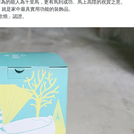
作為的能人為千里馬，更有馬到成功、馬上高陞的祝賀之意。
，就是家中最具實用功能的裝飾品。
歌燒」認證。