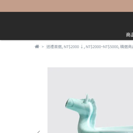
商
送禮首選
,
NT$2000 ↓
,
NT$2000~NT$5000
,
精選商