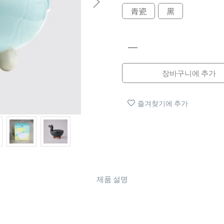
青瓷
黑
장바구니에 추가
즐겨찾기에 추가
제품 설명