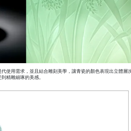
現代使用需求，並且結合雕刻美學，讓青瓷的顏色表現出立體層
受到精雕細琢的美感。